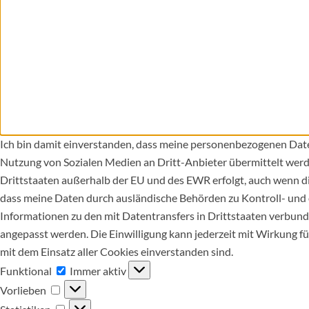
Ich bin damit einverstanden, dass meine personenbezogenen Date
Nutzung von Sozialen Medien an Dritt-Anbieter übermittelt werd
Drittstaaten außerhalb der EU und des EWR erfolgt, auch wenn d
dass meine Daten durch ausländische Behörden zu Kontroll- und
Informationen zu den mit Datentransfers in Drittstaaten verbunde
angepasst werden. Die Einwilligung kann jederzeit mit Wirkung fü
mit dem Einsatz aller Cookies einverstanden sind.
Funktional
Funktional
Immer aktiv
Vorlieben
Vorlieben
Statistiken