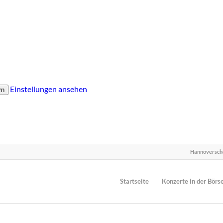
Einstellungen ansehen
rn
Hannoversch
Startseite
Konzerte in der Börs