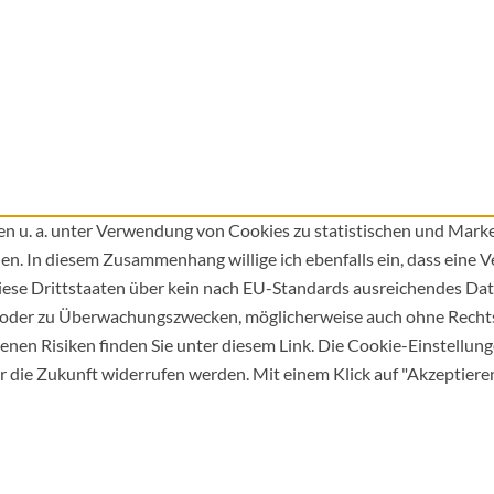
n u. a. unter Verwendung von Cookies zu statistischen und Mark
en. In diesem Zusammenhang willige ich ebenfalls ein, dass eine
iese Drittstaaten über kein nach EU-Standards ausreichendes Dat
 oder zu Überwachungszwecken, möglicherweise auch ohne Rechts
nen Risiken finden Sie unter diesem Link. Die Cookie-Einstellung
r die Zukunft widerrufen werden. Mit einem Klick auf "Akzeptieren