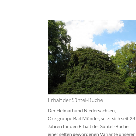
Erhalt der Süntel-Buche
Der Heimatbund Niedersachsen,
Ortsgruppe Bad Münder, setzt sich seit 28
Jahren für den Erhalt der Süntel-Buche,
einer selten gewordenen Variante unserer