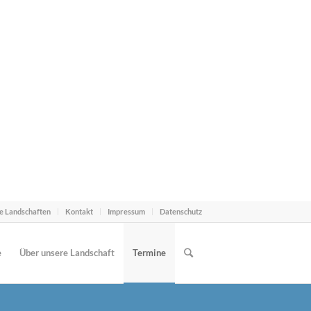
e Landschaften
Kontakt
Impressum
Datenschutz
e
Über unsere Landschaft
Termine