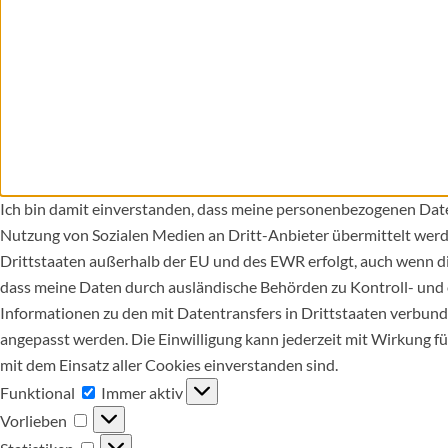
Ich bin damit einverstanden, dass meine personenbezogenen Date
Nutzung von Sozialen Medien an Dritt-Anbieter übermittelt werd
Drittstaaten außerhalb der EU und des EWR erfolgt, auch wenn d
dass meine Daten durch ausländische Behörden zu Kontroll- und
Informationen zu den mit Datentransfers in Drittstaaten verbunde
angepasst werden. Die Einwilligung kann jederzeit mit Wirkung fü
mit dem Einsatz aller Cookies einverstanden sind.
Funktional
Funktional
Immer aktiv
Vorlieben
Vorlieben
Statistiken