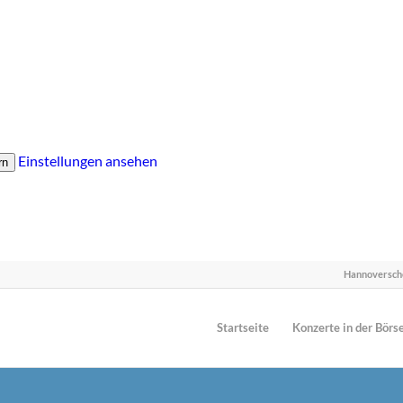
Einstellungen ansehen
rn
Hannoversch
Startseite
Konzerte in der Börs