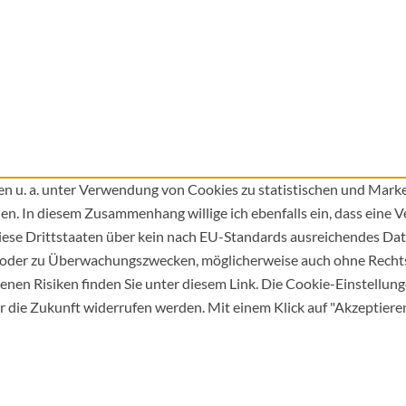
n u. a. unter Verwendung von Cookies zu statistischen und Mark
en. In diesem Zusammenhang willige ich ebenfalls ein, dass eine
iese Drittstaaten über kein nach EU-Standards ausreichendes Dat
 oder zu Überwachungszwecken, möglicherweise auch ohne Rechts
nen Risiken finden Sie unter diesem Link. Die Cookie-Einstellung
r die Zukunft widerrufen werden. Mit einem Klick auf "Akzeptieren