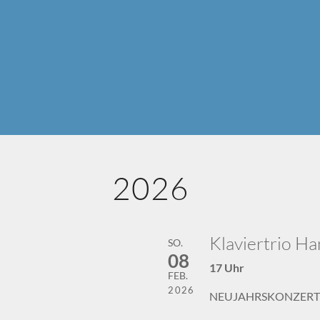
2026
Klaviertrio H
SO.
08
17 Uhr
FEB.
2026
NEUJAHRSKONZERT