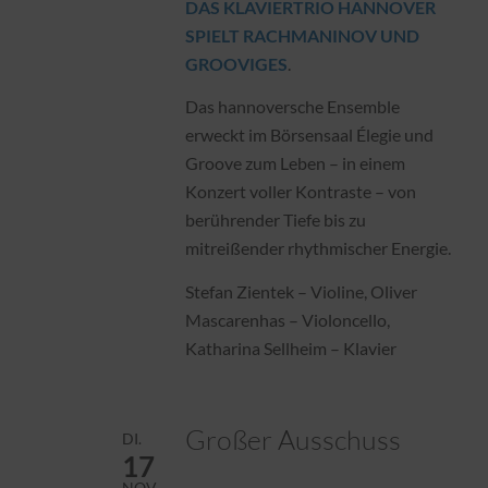
DAS KLAVIERTRIO HANNOVER
SPIELT RACHMANINOV UND
GROOVIGES
.
Das hannoversche Ensemble
erweckt im Börsensaal Élegie und
Groove zum Leben – in einem
Konzert voller Kontraste – von
berührender Tiefe bis zu
mitreißender rhythmischer Energie.
Stefan Zientek – Violine, Oliver
Mascarenhas – Violoncello,
Katharina Sellheim – Klavier
Großer Ausschuss
DI.
17
NOV.