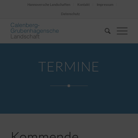
Hannoversche Landschaften
Kontakt
Impressum
Datenschutz
TERMINE
Kommende